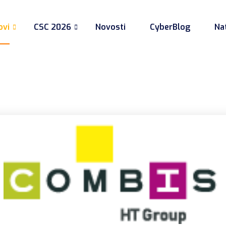
ovi
CSC 2026
Novosti
CyberBlog
Nat