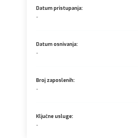
Datum pristupanja:
-
Datum osnivanja:
-
Broj zaposlenih:
-
Ključne usluge:
-