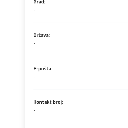
Grad:
-
Država:
-
E-pošta:
-
Kontakt broj:
-