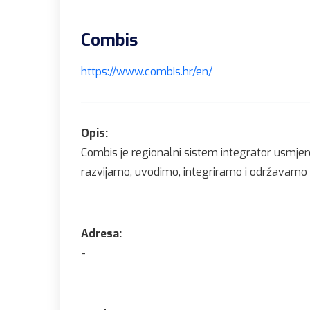
Combis
https://www.combis.hr/en/
Opis:
Combis je regionalni sistem integrator usmjere
razvijamo, uvodimo, integriramo i održavamo c
Adresa:
-