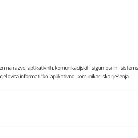
n na razvoj aplikativnih, komunikacijskih, sigurnosnih i sistem
jelovita informatičko-aplikativno-komunikacijska rješenja.