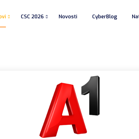
ovi
CSC 2026
Novosti
CyberBlog
Nat