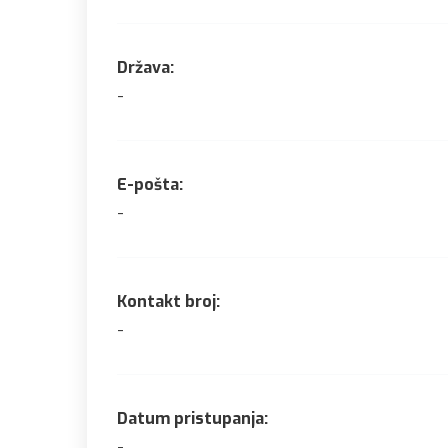
Država:
-
E-pošta:
-
Kontakt broj:
-
Datum pristupanja:
-