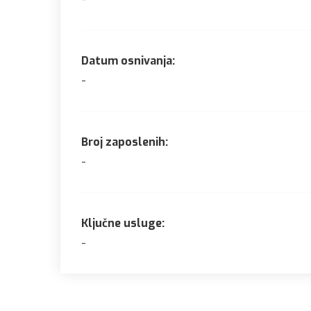
Datum osnivanja:
-
Broj zaposlenih:
-
Ključne usluge:
-