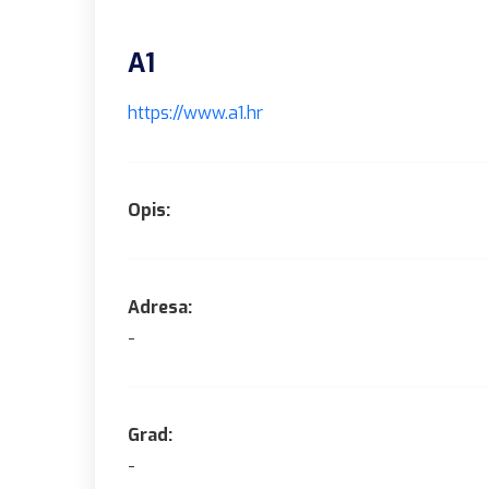
A1
https://www.a1.hr
Opis:
Adresa:
-
Grad:
-